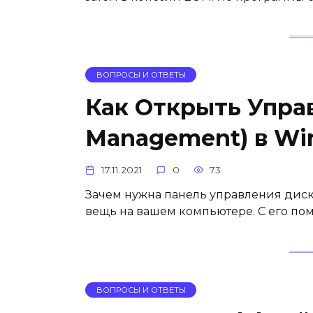
ВОПРОСЫ И ОТВЕТЫ
Как Открыть Упра
Management) в Wi
17.11.2021
0
73
Зачем нужна панель управления дис
вещь на вашем компьютере. С его по
ВОПРОСЫ И ОТВЕТЫ