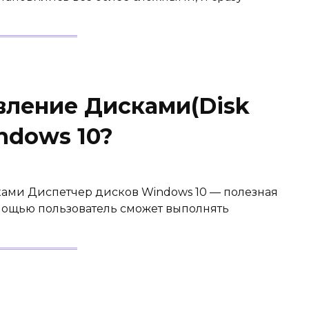
вление Дисками(Disk
ndows 10?
ками Диспетчер дисков Windows 10 — полезная
мощью пользователь сможет выполнять