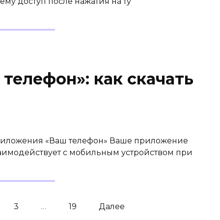
нему доступ после нажатия на ту
телефон»: как скачать
риложения «Ваш телефон» Ваше приложение
взаимодействует с мобильным устройством при
3
…
19
Далее