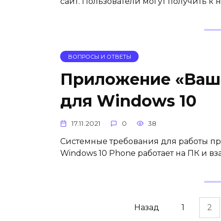
сайт. Пользователи могут получить к 
ВОПРОСЫ И ОТВЕТЫ
Приложение «Ваш 
для Windows 10
17.11.2021
0
38
Системные требования для работы п
Windows 10 Phone работает на ПК и 
Навигация
Назад
1
2
по